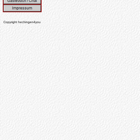
Copyright hechingen4you