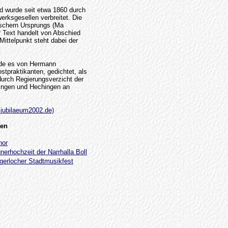
d wurde seit etwa 1860 durch
rksgesellen verbreitet. Die
ischern Ursprungs (Ma
 Text handelt von Abschied
Mittelpunkt steht dabei der
rde es von Hermann
stpraktikanten, gedichtet, als
urch Regierungsverzicht der
ingen und Hechingen an
jubilaeum2002.de)
ren
hor
nerhochzeit der Narrhalla Boll
gerlocher Stadtmusikfest